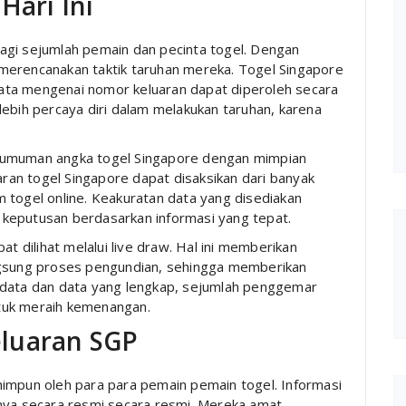
Hari Ini
 bagi sejumlah pemain dan pecinta togel. Dengan
merencanakan taktik taruhan mereka. Togel Singapore
 data mengenai nomor keluaran dapat diperoleh secara
lebih percaya diri dalam melakukan taruhan, karena
gumuman angka togel Singapore dengan mimpian
an togel Singapore dapat disaksikan dari banyak
 togel online. Keakuratan data yang disediakan
keputusan berdasarkan informasi yang tepat.
apat dilihat melalui live draw. Hal ini memberikan
ngsung proses pengundian, sehingga memberikan
 data dan data yang lengkap, sejumlah penggemar
tuk meraih kemenangan.
luaran SGP
himpun oleh para para pemain pemain togel. Informasi
anya secara resmi secara resmi. Mereka amat