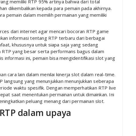
yang memiliki RTP 95% artinya bahwa dari total
han dikembalikan kepada para pemain pada akhirnya.
a pemain dalam memilih permainan yang memiliki
rces dari internet agar mencari bocoran RTP game
kan informasi tentang RTP terbaru dari berbagai
nfaat, khususnya untuk siapa saja yang sedang
gan RTP yang besar serta performans bagus dalam
nformasi ini, pemain bisa mengidentifikasi slot yang
cara lain dalam menilai kinerja slot dalam real-time.
TP langsung yang menunjukkan menunjukkan seberapa
riode waktu spesifik. Dengan memperhatikan RTP live
epat saat menentukan permainan untuk dimainkan. Ini
eningkatkan peluang menang dari permainan slot.
 RTP dalam upaya