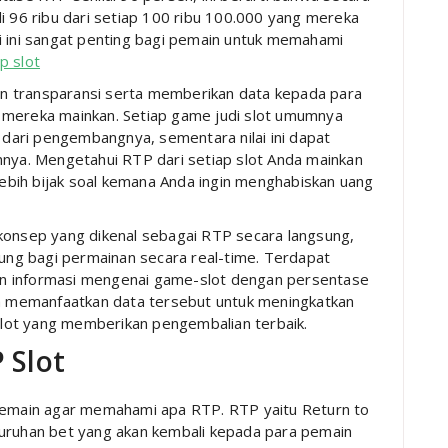
i 96 ribu dari setiap 100 ribu 100.000 yang mereka
i ini sangat penting bagi pemain untuk memahami
tp slot
n transparansi serta memberikan data kepada para
 mereka mainkan. Setiap game judi slot umumnya
ari pengembangnya, sementara nilai ini dapat
nnya. Mengetahui RTP dari setiap slot Anda mainkan
bih bijak soal kemana Anda ingin menghabiskan uang
konsep yang dikenal sebagai RTP secara langsung,
ng bagi permainan secara real-time. Terdapat
n informasi mengenai game-slot dengan persentase
sa memanfaatkan data tersebut untuk meningkatkan
lot yang memberikan pengembalian terbaik.
 Slot
 pemain agar memahami apa RTP. RTP yaitu Return to
luruhan bet yang akan kembali kepada para pemain