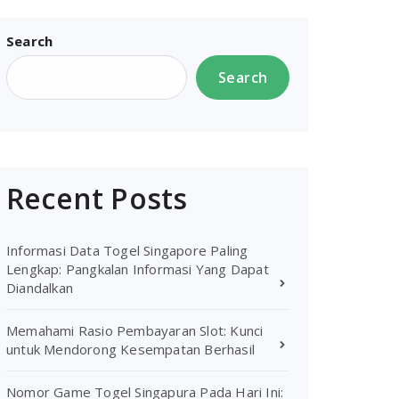
Search
Search
Recent Posts
Informasi Data Togel Singapore Paling
Lengkap: Pangkalan Informasi Yang Dapat
Diandalkan
Memahami Rasio Pembayaran Slot: Kunci
untuk Mendorong Kesempatan Berhasil
Nomor Game Togel Singapura Pada Hari Ini: