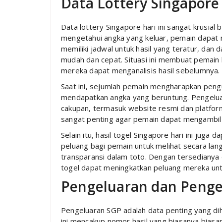
Data Lottery Singapore 
Data lottery Singapore hari ini sangat krusial
mengetahui angka yang keluar, pemain dapat 
memiliki jadwal untuk hasil yang teratur, dan
mudah dan cepat. Situasi ini membuat pemain 
mereka dapat menganalisis hasil sebelumnya.
Saat ini, sejumlah pemain mengharapkan pen
mendapatkan angka yang beruntung. Pengeluar
cakupan, termasuk website resmi dan platform
sangat penting agar pemain dapat mengambil 
Selain itu, hasil togel Singapore hari ini juga d
peluang bagi pemain untuk melihat secara la
transparansi dalam toto. Dengan tersedianya
togel dapat meningkatkan peluang mereka un
Pengeluaran dan Penge
Pengeluaran SGP adalah data penting yang di
ini mencakup nomor hasil yang biasanya bias