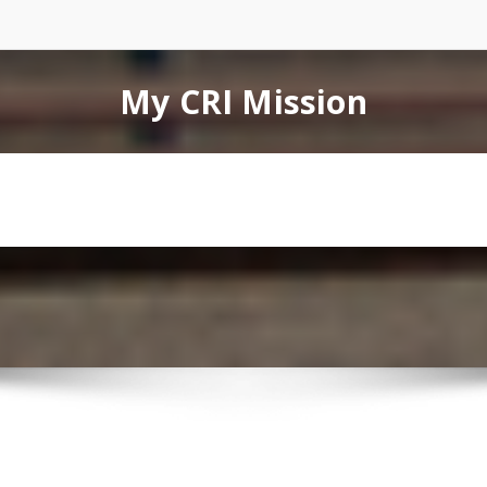
My CRI Mission