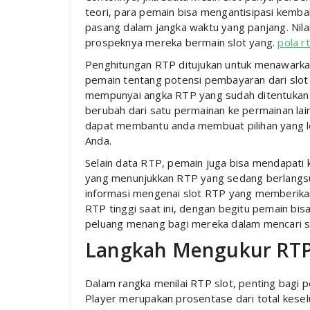
teori, para pemain bisa mengantisipasi kembal
pasang dalam jangka waktu yang panjang. Nila
prospeknya mereka bermain slot yang.
pola r
Penghitungan RTP ditujukan untuk menawarka
pemain tentang potensi pembayaran dari slot
mempunyai angka RTP yang sudah ditentukan d
berubah dari satu permainan ke permainan lai
dapat membantu anda membuat pilihan yang le
Anda.
Selain data RTP, pemain juga bisa mendapati 
yang menunjukkan RTP yang sedang berlangsu
informasi mengenai slot RTP yang memberika
RTP tinggi saat ini, dengan begitu pemain bi
peluang menang bagi mereka dalam mencari s
Langkah Mengukur RTP
Dalam rangka menilai RTP slot, penting bagi
Player merupakan prosentase dari total kese