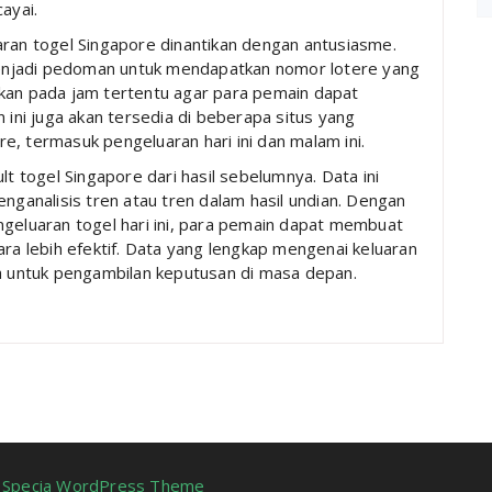
ayai.
aran togel Singapore dinantikan dengan antusiasme.
enjadi pedoman untuk mendapatkan nomor lotere yang
ukan pada jam tertentu agar para pemain dapat
 ini juga akan tersedia di beberapa situs yang
, termasuk pengeluaran hari ini dan malam ini.
lt togel Singapore dari hasil sebelumnya. Data ini
enganalisis tren atau tren dalam hasil undian. Dengan
ngeluaran togel hari ini, para pemain dapat membuat
ara lebih efektif. Data yang lengkap mengenai keluaran
untuk pengambilan keputusan di masa depan.
y
Specia WordPress Theme