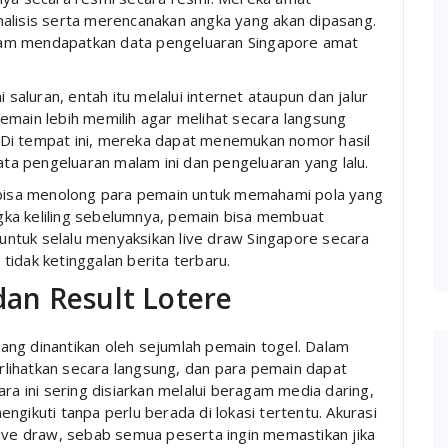
alisis serta merencanakan angka yang akan dipasang.
lam mendapatkan data pengeluaran Singapore amat
 saluran, entah itu melalui internet ataupun dan jalur
emain lebih memilih agar melihat secara langsung
 Di tempat ini, mereka dapat menemukan nomor hasil
data pengeluaran malam ini dan pengeluaran yang lalu.
e bisa menolong para pemain untuk memahami pola yang
ka keliling sebelumnya, pemain bisa membuat
g untuk selalu menyaksikan live draw Singapore secara
idak ketinggalan berita terbaru.
an Result Lotere
ang dinantikan oleh sejumlah pemain togel. Dalam
perlihatkan secara langsung, dan para pemain dapat
ra ini sering disiarkan melalui beragam media daring,
kuti tanpa perlu berada di lokasi tertentu. Akurasi
live draw, sebab semua peserta ingin memastikan jika