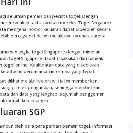
Hari Ini
 bagi sejumlah pemain dan pecinta togel. Dengan
merencanakan taktik taruhan mereka. Togel Singapore
 data mengenai nomor keluaran dapat diperoleh secara
lebih percaya diri dalam melakukan taruhan, karena
gumuman angka togel Singapore dengan mimpian
an togel Singapore dapat disaksikan dari banyak
 togel online. Keakuratan data yang disediakan
keputusan berdasarkan informasi yang tepat.
apat dilihat melalui live draw. Hal ini memberikan
ngsung proses pengundian, sehingga memberikan
 data dan data yang lengkap, sejumlah penggemar
tuk meraih kemenangan.
luaran SGP
himpun oleh para para pemain pemain togel. Informasi
anya secara resmi secara resmi. Mereka amat