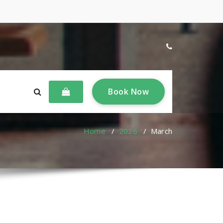
B
o
o
k
N
o
w
Home
/
2026
/
March