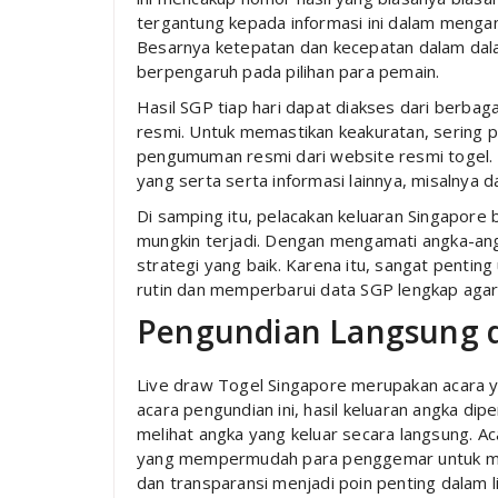
tergantung kepada informasi ini dalam mengan
Besarnya ketepatan dan kecepatan dalam da
berpengaruh pada pilihan para pemain.
Hasil SGP tiap hari dapat diakses dari berbagai
resmi. Untuk memastikan keakuratan, sering p
pengumuman resmi dari website resmi togel.
yang serta serta informasi lainnya, misalnya 
Di samping itu, pelacakan keluaran Singapor
mungkin terjadi. Dengan mengamati angka-ang
strategi yang baik. Karena itu, sangat pentin
rutin dan memperbarui data SGP lengkap agar t
Pengundian Langsung d
Live draw Togel Singapore merupakan acara y
acara pengundian ini, hasil keluaran angka di
melihat angka yang keluar secara langsung. Aca
yang mempermudah para penggemar untuk mengi
dan transparansi menjadi poin penting dalam 