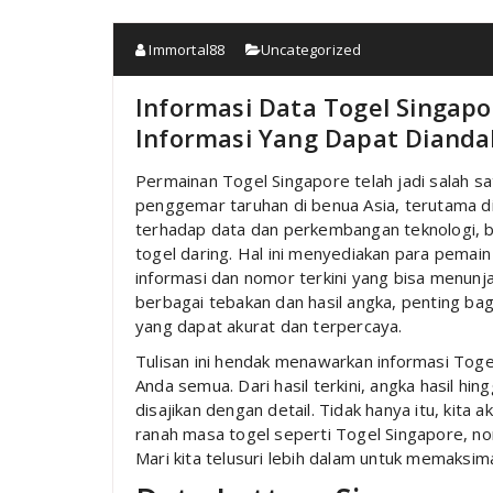
Immortal88
Uncategorized
Informasi Data Togel Singapo
Informasi Yang Dapat Dianda
Permainan Togel Singapore telah jadi salah s
penggemar taruhan di benua Asia, terutama di
terhadap data dan perkembangan teknologi, b
togel daring. Hal ini menyediakan para pema
informasi dan nomor terkini yang bisa menunj
berbagai tebakan dan hasil angka, penting b
yang dapat akurat dan terpercaya.
Tulisan ini hendak menawarkan informasi Toge
Anda semua. Dari hasil terkini, angka hasil hi
disajikan dengan detail. Tidak hanya itu, kita
ranah masa togel seperti Togel Singapore, nom
Mari kita telusuri lebih dalam untuk memaksi