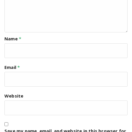
Name
*
Email
*
Website
Save my name, email, and website in this browser for