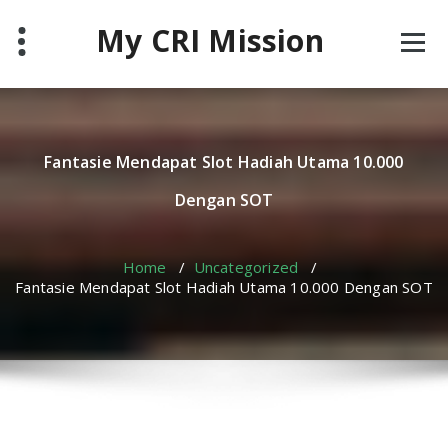
Skip
My CRI Mission
to
content
Fantasie Mendapat Slot Hadiah Utama 10.000
Dengan SOT
Home
/
Uncategorized
/
Fantasie Mendapat Slot Hadiah Utama 10.000 Dengan SOT