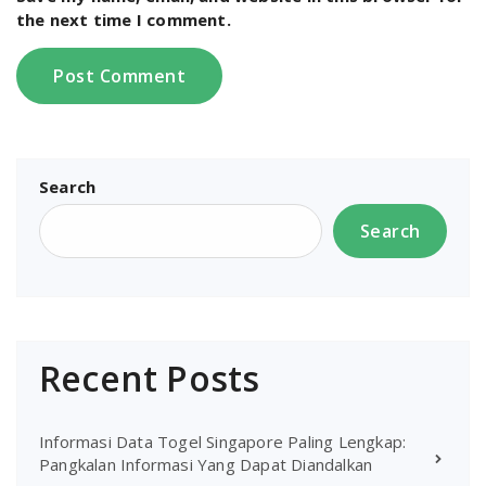
the next time I comment.
Search
Search
Recent Posts
Informasi Data Togel Singapore Paling Lengkap:
Pangkalan Informasi Yang Dapat Diandalkan