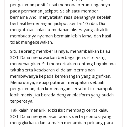
pengalaman positif usai mencoba peruntungannya
pada permainan jackpot. Salah satu member
bernama Andi menyatakan rasa senangnya setelah
berhasil kemenangan jackpot senilai 10 ribu. Dia
mengatakan kalau kemudahan akses yang atraktif
membuatnya nyaman bermain lebih lama, dan hasil
tidak mengecewakan.
Siti, seorang member lainnya, menambahkan kalau
SOT Dana menawarkan berbagai jenis slot yang
menyenangkan. Siti menceritakan tentang bagaimana
taktik serta kesabaran di dalam permainan
membawanya kepada kemenangan yang signifikan.
Menurutnya, setiap putaran merupakan sebuah
pengalaman, dan kemenangan tersebut itu nampak
lebih manis jika berada dengan platform yang sudah
terpercaya.
Tak kalah menarik, Rizki ikut membagi cerita kalau
SOT Dana menyediakan bonus serta promosi yang
menggiurkan, dan semakin menambah peluang para