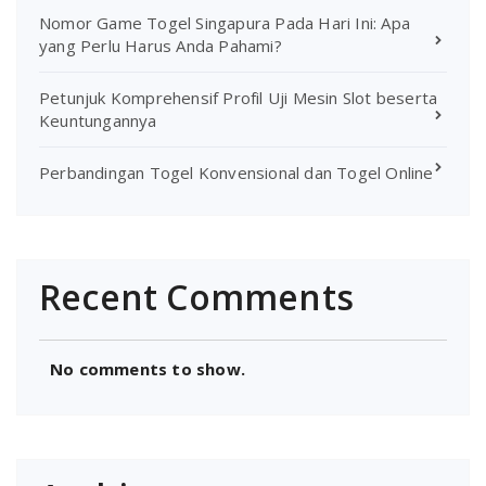
Nomor Game Togel Singapura Pada Hari Ini: Apa
yang Perlu Harus Anda Pahami?
Petunjuk Komprehensif Profil Uji Mesin Slot beserta
Keuntungannya
Perbandingan Togel Konvensional dan Togel Online
Recent Comments
No comments to show.