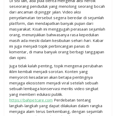
Di sisi lain, ada pula berita mengenai aksi heroik
seseorang penduduk yang menolong seorang bocah
dari ancaman di pinggir jalan. Video aksi
penyelamatan tersebut segera beredar di sejumlah
platform, dan mendapatkan banyak pujian dari
masyarakat. Kisah ini menggugah perasaan sejumlah
orang, menunjukkan bahwasanya rasa kepedulian
masih ada meski dalam kesibukan sehari-hari. Kabar
ini juga menjadi topik perbincangan panas di
komentar, di mana banyak orang berbagi tanggapan
dan opini.
Juga tidak kalah penting, topik mengenai perubahan
iklim kembali menjadi sorotan. Konten yang
menyoroti kesadaran akan betapa pentingnya
menjaga ekosistem menjadi viral setelah sebuah
sebuah lembaga konservasi merilis video singkat
yang memberi edukasi publik.
https://bahpetcare.com
Perdebatan tentang
langkah-langkah yang dapat dilakukan dalam rangka
menjaga alam terus berkembang, dengan sejumlah