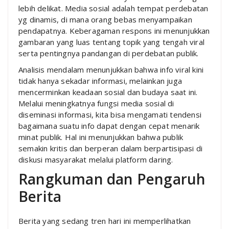
lebih delikat. Media sosial adalah tempat perdebatan
yg dinamis, di mana orang bebas menyampaikan
pendapatnya. Keberagaman respons ini menunjukkan
gambaran yang luas tentang topik yang tengah viral
serta pentingnya pandangan di perdebatan publik.
Analisis mendalam menunjukkan bahwa info viral kini
tidak hanya sekadar informasi, melainkan juga
mencerminkan keadaan sosial dan budaya saat ini.
Melalui meningkatnya fungsi media sosial di
diseminasi informasi, kita bisa mengamati tendensi
bagaimana suatu info dapat dengan cepat menarik
minat publik. Hal ini menunjukkan bahwa publik
semakin kritis dan berperan dalam berpartisipasi di
diskusi masyarakat melalui platform daring.
Rangkuman dan Pengaruh
Berita
Berita yang sedang tren hari ini memperlihatkan