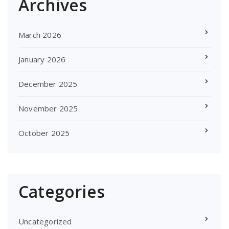
Archives
March 2026
January 2026
December 2025
November 2025
October 2025
Categories
Uncategorized